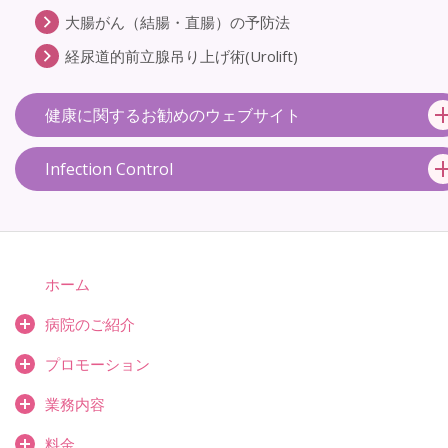
大腸がん（結腸・直腸）の予防法
経尿道的前立腺吊り上げ術(Urolift)
健康に関するお勧めのウェブサイト
Infection Control
ホーム
病院のご紹介
プロモーション
業務内容
料金