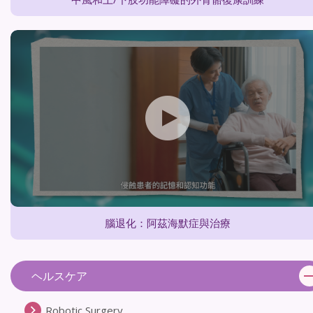
腦退化：阿茲海默症與治療
ヘルスケア
Robotic Surgery