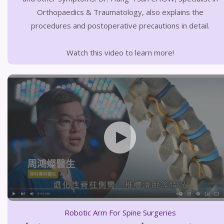
Orthopaedics & Traumatology, also explains the
procedures and postoperative precautions in detail.
Watch this video to learn more!
Robotic Arm For Spine Surgeries