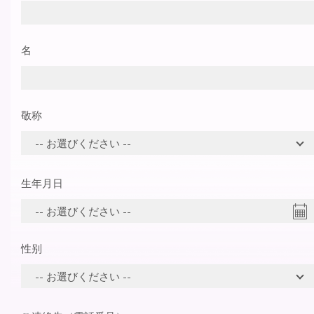
名
敬称
生年月日
性别