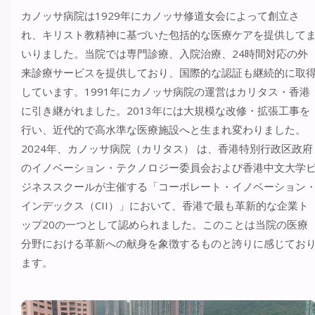
カノッサ病院は1929年にカノッサ修道女会によって創立さ
れ、キリスト教精神に基づいた包括的な医療ケアを提供して
いりました。当院では専門診療、入院治療、24時間対応の外
来診療サービスを提供しており、国際的な認証も継続的に取
しています。1991年にカノッサ病院の運営はカリタス・香港
に引き継がれました。2013年には大規模な改修・拡張工事を
行い、近代的で高水準な医療施設へと生まれ変わりました。
2024年、カノッサ病院（カリタス） は、香港特別行政区政府
のイノベーション・テクノロジー委員会および香港中文大学
ジネススクールが主催する「コーポレート・イノベーション
インデックス（CII）」において、香港で最も革新的な企業ト
ップ20の一つとして認められました。このことは当院の医療
分野における革新への献身を象徴するものと誇りに感じてお
ます。