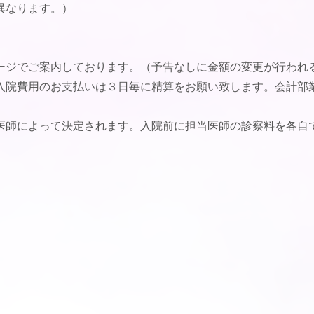
異なります。）
ージでご案内しております。（予告なしに金額の変更が行われ
入院費用のお支払いは３日毎に精算をお願い致します。会計部
医師によって決定されます。入院前に担当医師の診察料を各自で