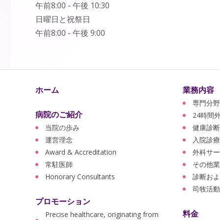
午前8:00 - 午後 10:30
日曜日と祝祭日
午前8:00 - 午後 9:00
ホーム
業務内容
専門分野
病院のご紹介
24時間
当院の歩み
健康診断
運営理念
入院診療
Award & Accreditation
外科サー
常駐医師
その他業
Honorary Consultants
診断およ
司牧活動
プロモーション
料金
Precise healthcare, originating from