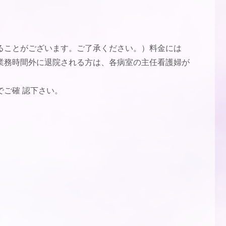
ることがございます。ご了承ください。）料金には
業務時間外に退院される方は、各病室の主任看護婦が
ご確 認下さい。