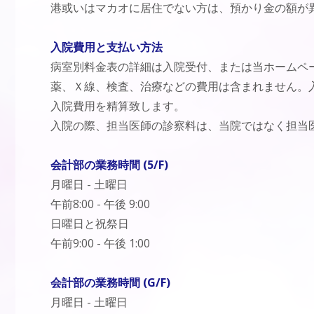
港或いはマカオに居住でない方は、預かり金の額が
入院費用と支払い方法
病室別料金表の詳細は入院受付、または当ホームペ
薬、Ｘ線、検査、治療などの費用は含まれません。
入院費用を精算致します。
入院の際、担当医師の診察料は、当院ではなく担当
会計部の業務時間 (5/F)
月曜日 - 土曜日
午前8:00 - 午後 9:00
日曜日と祝祭日
午前9:00 - 午後 1:00
会計部の業務時間 (G/F)
月曜日 - 土曜日