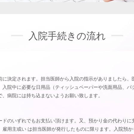
入院手続きの流れ
前に決定されます。担当医師から入院の指示がありましたら、
。入院中に必要な日用品（ティッシュペーパーや洗面用品、パ
で、病院には持ち込まないようお願い致します。
ードのいずれでもお支払い頂けます。又、預かり金の代わりに
、雇用主或い は担当医師が発行したものに限ります。入院預か