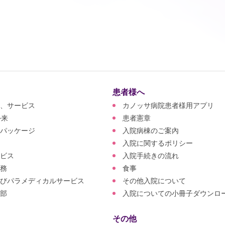
患者様へ
、サービス
カノッサ病院患者様用アプリ
外来
患者憲章
パッケージ
入院病棟のご案內
入院に関するポリシー
ビス
入院手続きの流れ
務
食事
びパラメディカルサービス
その他入院について
部
入院についての小冊子ダウンロ
その他