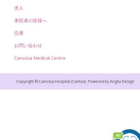
求人
来院者の皆様へ
交通
お問い合わせ
Canossa Medical Centre
Copyright © Canossa Hospital (Caritas).
Powered by
Anglia Design