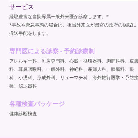
サービス
経験豊富な当院専属一般外来医が診察します。*
*事故や緊急事態の場合は、担当外来医が最寄の政府の病院に
搬送手配をします。
専門医による診察
-
予約診療制
アレルギー科、乳房専門科、心臓・循環器科、胸肺科科、皮
科、耳鼻咽喉科、一般外科、神経科、産婦人科、腫瘍科、眼
科、小児科、形成外科、リューマチ科、海外旅行医学・予防
種、泌尿器科
各種検査パッケージ
健康診断検査