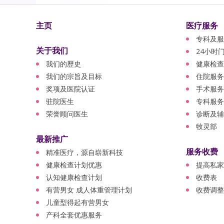
主页
医疗服务
专科及服
关于我们
24小时
我们的歷史
健康检查
我们的宗旨及目标
住院服务
奖项及医院认证
手术服务
驻院医生
专科服务
荣誉顾问医生
诊断及辅
牧灵部
最新推广
服务收费
精准医疗，源自崭新科技
健康检查计划优惠
提高私家
认知健康检查计划
收费表
有营男女 成人体重管理计划
收费调整
儿童型得起有营男女
产科全套优惠服务