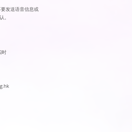
不要发送语音信息或
认。
四时
g.hk