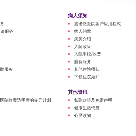
病人须知
务
嘉诺撒医院客户应用程式
门诊服务
病人约章
病房介绍
入院政策
入院手续/收费
膳食服务
助服务
其他住院须知
下载住院须知
其他资讯
医院收费透明度的先导计划
私隐政策及免责声明
健康生活锦囊
心灵读物