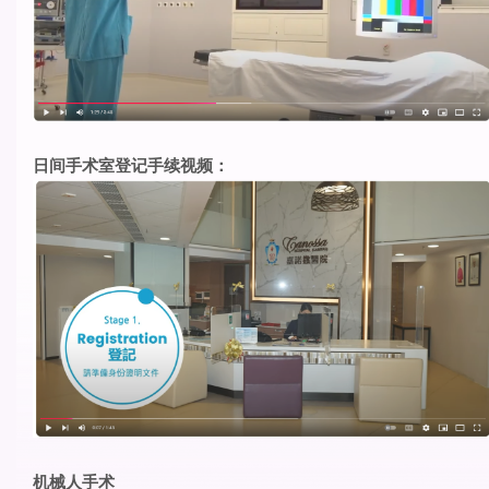
日间手术室登记手续视频：
机械人手术