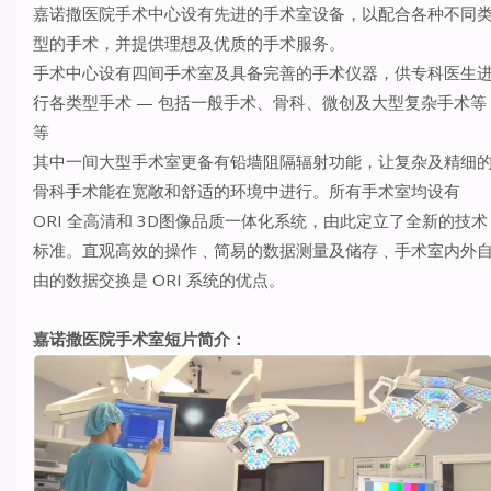
嘉诺撒医院手术中心设有先进的手术室设备，以配合各种不同
型的手术，并提供理想及优质的手术服务。
手术中心设有四间手术室及具备完善的手术仪器，供专科医生
行各类型手术 — 包括一般手术、骨科、微创及大型复杂手术等
等
其中一间大型手术室更备有铅墙阻隔辐射功能，让复杂及精细
骨科手术能在宽敞和舒适的环境中进行。所有手术室均设有
ORI 全高清和 3D图像品质一体化系统，由此定立了全新的技术
标准。直观高效的操作﹑简易的数据测量及储存﹑手术室内外
由的数据交换是 ORI 系统的优点。
嘉诺撒医院手术室短片简介：