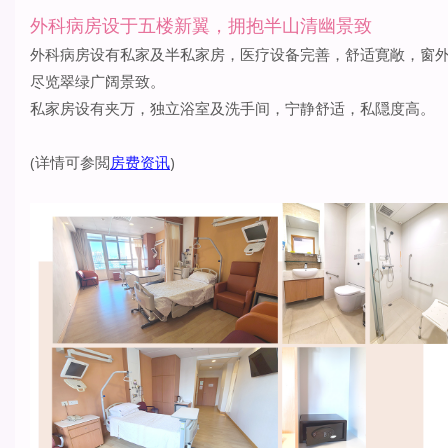
外科病房设于五楼新翼，拥抱半山清幽景致
外科病房设有私家及半私家房，医疗设备完善，舒适寛敞，窗
尽览翠绿广阔景致。
私家房设有夹万，独立浴室及洗手间，宁静舒适，私隠度高。
(详情可参閲
房费资讯
)