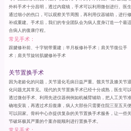
外科手术十分昌明，透过内窥镜，手术可以利用微创进行。医
通过细小的伤口，可以观察关节周围，再利用仪器辅助，进行
补或重建。手术后，我们的专业团队会为病人度身订造一个最
合病人的復康疗程。
常见手术：
跟腱修补前、十字韧带重建；半月板修补手术；肩关节復位手
术；肩关节旋转肌腱修补手术
关节置换手术
因为老龄化的问题，关节退化毛病日益严重。髋关节及膝关节
化问题尤其常见。现代的关节置换手术已经十分成熟，医生可
透过微创手术、利用先进仪器例例如机械臂辅助，把人工关节
确地安装，再透过术后復康，病人大部份只需要住院三至五天
可以回家。骨科中心亦提供复杂的关节置换手术服务，让一些
节破坏极其严重的个案亦能顺利进行置换手术。
常见手术：