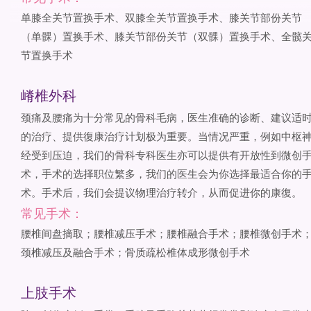
单膝全关节置换手术、双膝全关节置换手术、膝关节部份关节
（单髁）置换手术、膝关节部份关节（双髁）置换手术、全髋
节置换手术
嵴椎外科
颈痛及腰痛为十分常见的骨科毛病，医生准确的诊断、建议适
的治疗、提供復康治疗计划极为重要。当情况严重，例如中枢
经受到压迫，我们的骨科专科医生亦可以提供有开放性到微创
术，手术的选择职位繁多，我们的医生会为你选择最适合你的
术。手术后，我们会提议物理治疗转介，从而促进你的康復。
常见手术：
腰椎间盘摘取；腰椎减压手术；腰椎融合手术；腰椎微创手术
颈椎减压及融合手术；骨质疏松椎体成形微创手术
上肢手术