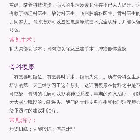
重建。随着科技进步，病人的生活质素和生存率已大大提升。
有赖于病理科医生、放射科医生、临床肿瘤科医生、骨科医生
共同努力。骨肿瘤亦可以透过电脑导航技术完全切除，并能保
肢体。
常见手术：
扩大局部切除术；骨肉瘤切除及重建手术；肿瘤假体置换
骨科復康
「有需要时復位、有需要时手术、復康为先」。所有骨科医生
培训的第一天已经学习了这个原则，这证明復康在骨科之中是
可或缺。骨科的毛病可以影响神经系统，早期的介入治疗，可
大大减少晚期的功能丢失。我们的骨科专科医生和物理治疗师
给予适时的建议和治疗。
常见治疗：
步姿训练；功能段练；痛症处理