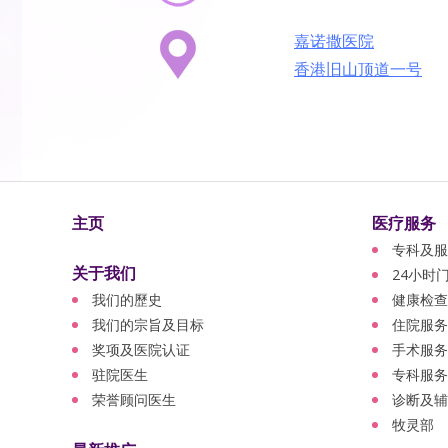
嘉诺撒医院
香港旧山顶道一号
主页
医疗服务
专科及服
关于我们
24小时
我们的歷史
健康检查
我们的宗旨及目标
住院服务
奖项及医院认证
手术服务
驻院医生
专科服务
荣誉顾问医生
诊断及辅
牧灵部