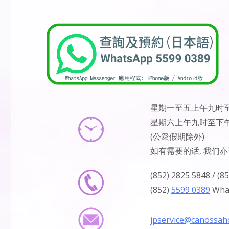
星期一至五上午九时
星期六上午九时至下
(公衆假期除外)
如有需要的话, 我们
(852) 2825 5848 / (8
(852)
5599 0389
Wha
jpservice@canossaho