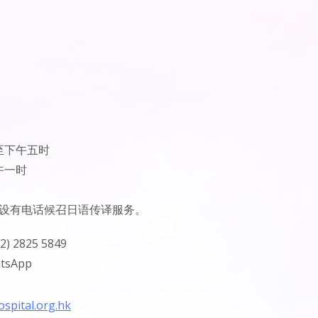
至下午五时
午一时
亦设有电话候召日语传译服务。
52) 2825 5849
tsApp
spital.org.hk