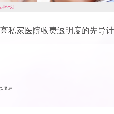
先导计划
高私家医院收费透明度的先导计
及普通房