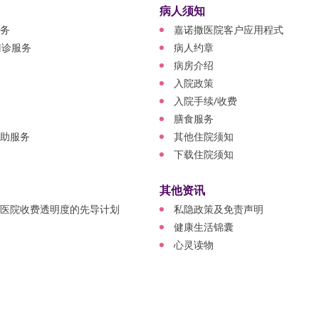
病人须知
务
嘉诺撒医院客户应用程式
门诊服务
病人约章
病房介绍
入院政策
入院手续/收费
膳食服务
助服务
其他住院须知
下载住院须知
其他资讯
医院收费透明度的先导计划
私隐政策及免责声明
健康生活锦囊
心灵读物