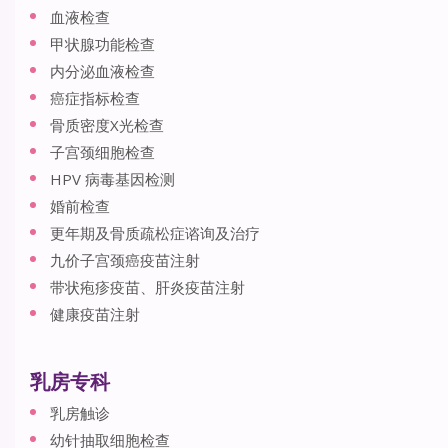
血液检查
甲状腺功能检查
内分泌血液检查
癌症指标检查
骨质密度X光检查
子宫颈细胞检查
HPV 病毒基因检测
婚前检查
更年期及骨质疏松症谘询及治疗
九价子宫颈癌疫苗注射
带状疱疹疫苗、肝炎疫苗注射
健康疫苗注射
乳房专科
乳房触诊
幼针抽取细胞检查