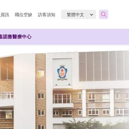
生資訊
職位空缺
訪客須知
嘉諾撒醫療中心