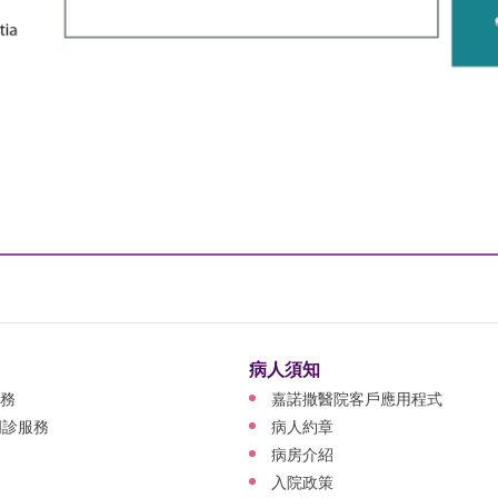
病人須知
務
嘉諾撒醫院客戶應用程式
門診服務
病人約章
病房介紹
入院政策