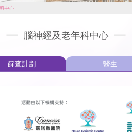
科中心
腦神經及老年科中心
篩查計劃
醫生