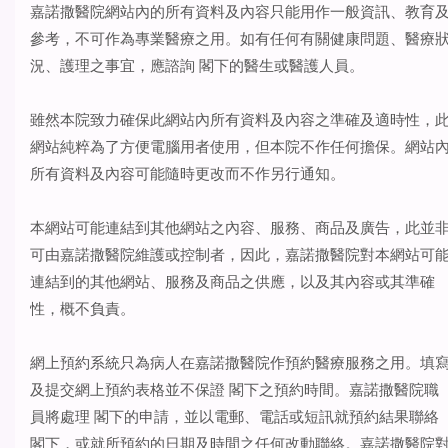
嘉諾撒醫院網站內的所有資料及內容只能用作一般資訊、教育
參考，不可作為專業醫療之用。如有任何有關健康問題、醫療
況、護理之事宜，應諮詢 閣下的醫生或醫護人員。
雖然本院致力確保此網站內所有資料及內容之準確及適時性，
網站純粹為了方便電腦用者使用，但本院不作任何擔保。網站
所有資料及內容可能隨時更改而不作另行通知。
本網站可能連結到其他網站之內容、服務、商品及廣告，此並
可由嘉諾撒醫院維護或控制者，因此，嘉諾撒醫院對本網站可
連結到的其他網站、服務及商品之供應，以及其內容或其準確
性，概不負責。
網上預約系統只為病人在嘉諾撒醫院作預約醫療服務之用。填
及提交網上預約表格並不保證 閣下之預約時間。嘉諾撒醫院職
員將處理 閣下的申請，並以電郵、電話或短訊就預約結果聯絡
閣下，或就所預約的日期及時間之任何改動聯絡。嘉諾撒醫院