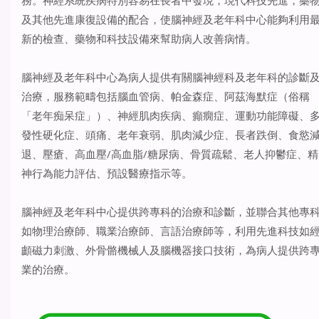
及其他先進康復設備的配合，使腦神經及老年科中心能夠利用
新的檢查、藥物和科技設備來幫助病人改善病情。
腦神經及老年科中心為病人提供有關腦神經科及老年科的診斷
治療，服務範疇包括腦血管病、帕金森症、阿茲海默症（俗稱
「老年痴呆症」）、神經肌肉疾病、癲癇症、運動功能障礙、
發性硬化症、頭痛、老年衰弱、肌肉減少症、長者跌倒、食慾
退、壓瘡、高血壓/高血脂/糖尿病、骨質疏鬆、老人抑鬱症、精
神行為能力評估、預設醫療指示等。
腦神經及老年科中心提供跨專科的治療和診斷，並聯合其他專
如物理治療師、職業治療師、言語治療師等，利用先進科技如
顱磁力刺激、外骨骼機械人及腦機器接口技術，為病人提供跨
業的治療。