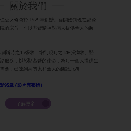
關於我們
仁愛女修會於 1929年創辦。從開始到現在都緊
院的宗旨，即以基督精神對病人提供全人的照
年創辦時之16張牀，增到現時之148張病牀。醫
診服務，以彰顯基督的使命，為每一個人提供生
需要，己達到高質素和全人的醫護服務。
愛95載 (影片完整版)
了解更多