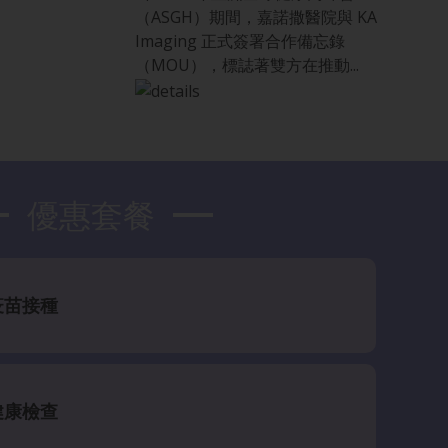
（ASGH）期間，嘉諾撒醫院與 KA
Imaging 正式簽署合作備忘錄
（MOU），標誌著雙方在推動...
優惠套餐
疫苗接種
健康檢查