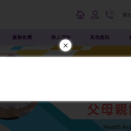
醫
服務收費
病人須知
其他資訊
×