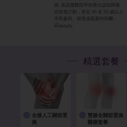
病, 嘉諾撒醫院早前推出認知障礙
症篩查計劃，有近 90 名 50 歲以上
市民參與。篩查涵蓋蒙特利爾...
精選套餐
全膝人工關節置
雙膝全關節置換
換
醫療套餐