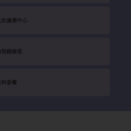
天欣健康中心
內視鏡檢查
產科套餐