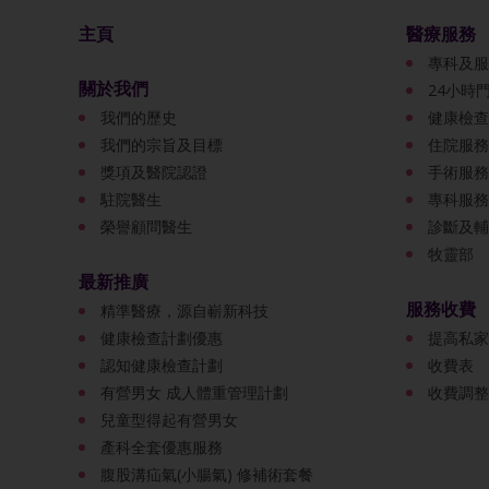
主頁
醫療服務
專科及服
關於我們
24小時
我們的歷史
健康檢查
我們的宗旨及目標
住院服務
獎項及醫院認證
手術服務
駐院醫生
專科服務
榮譽顧問醫生
診斷及輔
牧靈部
最新推廣
服務收費
精準醫療，源自嶄新科技
健康檢查計劃優惠
提高私家
認知健康檢查計劃
收費表
有營男女 成人體重管理計劃
收費調整
兒童型得起有營男女
產科全套優惠服務
腹股溝疝氣(小腸氣) 修補術套餐