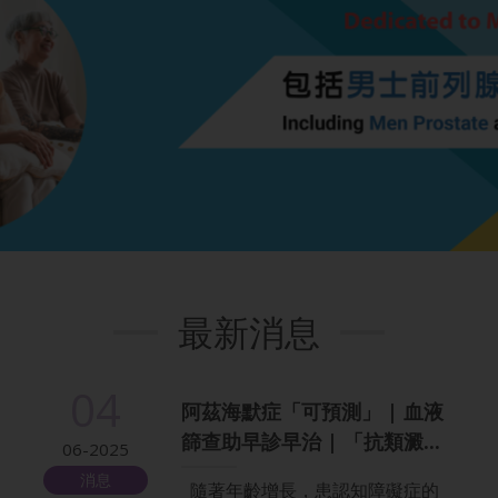
最新消息
04
阿茲海默症「可預測」 | 血液
篩查助早診早治 | 「抗類澱...
06-2025
消息
隨著年齡增長，患認知障礙症的