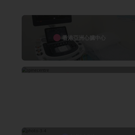
香港亞洲心臟中心
脊椎中心