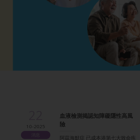
22
血液檢測揭認知障礙隱性高風
險
10-2025
消息
阿茲海默症 已成本港第七大致命疾