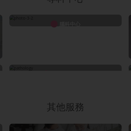
腦科中心
病理組織化驗所
其他服務