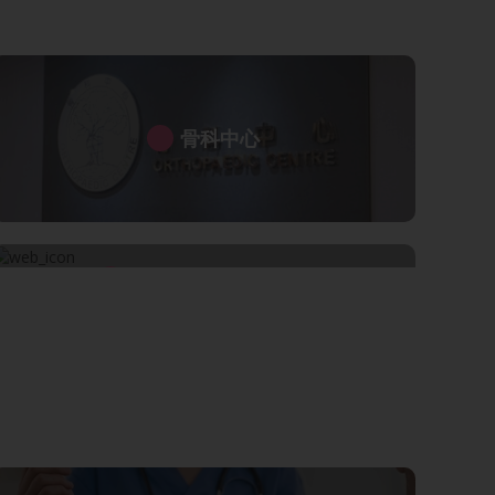
骨科中心
腦神經及老年科中心