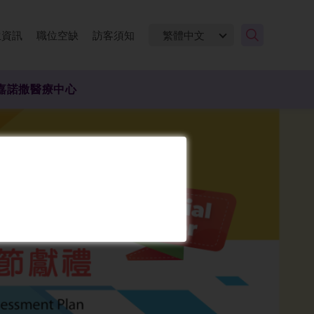
生資訊
職位空缺
訪客須知
嘉諾撒醫療中心