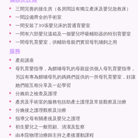
三間完善的接生房（各房間設有獨立產床及嬰兒急救床）
一間設備齊全的手術室
一間安裝了30張嬰兒床的普通育嬰室
一間有六部嬰兒溫箱及一個嬰兒呼吸輔助器的特別育嬰室
一間母乳育嬰室，供輔助母親們實習母乳哺飼之用
服務
產前講座
母乳育嬰指導，為餵哺母乳的母親提供個人母乳育嬰指導，
另設有專為餵哺母乳的媽媽們提供的一所母乳育嬰室，好讓
她們能互相分享及一起學習
分娩前之檢查及護理
產房及手術室的服務包括助產士護理及常規觀察及治療
分娩後之護理觀察及治療
指導父母有關產後及嬰兒之護理
初生嬰兒之一般照顧、清潔及監察
由本院物理治療師主持之產後運動課程