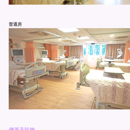
普通房
儀器及設施