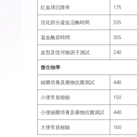
紅血球沉降率
175
活化部分凝血活酶時間
335
凝血酶原時間
305
血型及恆河猴因子測試
240
微生物學
細菌培養及藥物抗菌測試
440
小便常規檢驗
150
小便細菌培養及藥物抗菌測試
440
大便常規檢驗
160