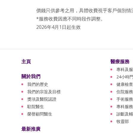
價錢只供參考之用，具體收費視乎客戶個別情
*服務收費因應不同時段作調整。
2026年4月1日起生效
主頁
醫療服務
專科及服
關於我們
24小時
我們的歷史
健康檢查
我們的宗旨及目標
住院服務
獎項及醫院認證
手術服務
駐院醫生
專科服務
榮譽顧問醫生
診斷及輔
牧靈部
最新推廣