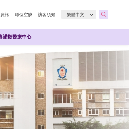
生資訊
職位空缺
訪客須知
嘉諾撒醫療中心