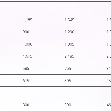
1,185
1,545
1,
990
1,290
1,
1,000
1,305
1,
1,675
2,185
2,
585
765
91
615
805
95
300
390
46