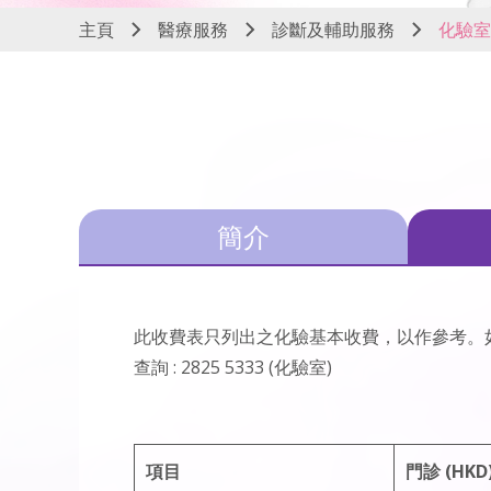
主頁
醫療服務
診斷及輔助服務
化驗室
簡介
此收費表只列出之化驗基本收費，以作參考。
查詢 : 2825 5333 (化驗室)
項目
門診 (HKD