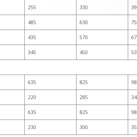
255
330
39
485
630
75
435
570
67
345
450
53
635
825
98
220
285
34
635
825
98
230
300
35