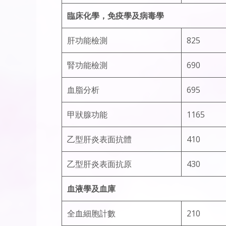
臨床化學，免疫學及病毒學
肝功能檢測
825
腎功能檢測
690
血脂分析
695
甲狀腺功能
1165
㇠型肝炎表面抗體
410
㇠型肝炎表面抗原
430
血液學及血庫
全血細胞計數
210