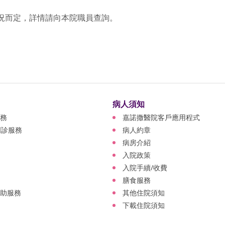
況而定，詳情請向本院職員查詢。
病人須知
務
嘉諾撒醫院客戶應用程式
門診服務
病人約章
病房介紹
入院政策
入院手續/收費
膳食服務
助服務
其他住院須知
下載住院須知