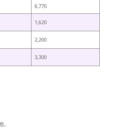
6,770
1,620
2,200
3,300
息。