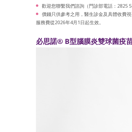
歡迎您聯繫我們諮詢（門診部電話：2825 5
價錢只供參考之用，醫生診金及具體收費視
服務費從2026年4月1日起生效。
必思諾
®
B型腦膜炎雙球菌疫