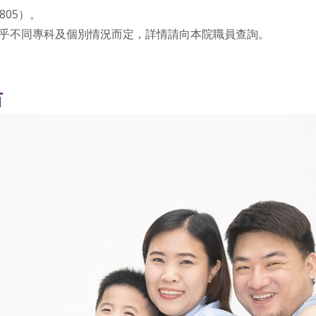
805）。
乎不同專科及個別情況而定，詳情請向本院職員查詢。
苗