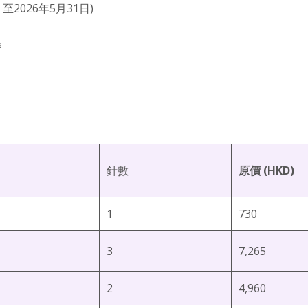
2026年5月31日)
時
針數
原價 (HKD)
1
730
3
7,265
2
4,960