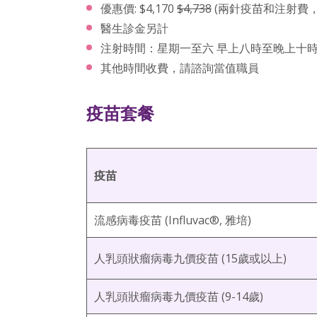
優惠價: $4,170
$4,738
(兩針疫苗和注射費，至
醫生診金另計
注射時間：星期一至六 早上八時至晚上十
其他時間收費，請諮詢當值職員
疫苗套餐
疫苗
流感病毒疫苗 (Influvac®, 雅培)
人乳頭狀瘤病毒九價疫苗 (15歲或以上)
人乳頭狀瘤病毒九價疫苗 (9-14歲)