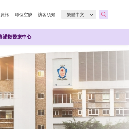
生資訊
職位空缺
訪客須知
嘉諾撒醫療中心