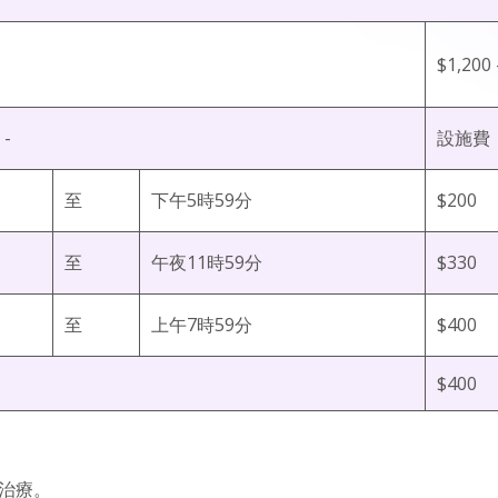
$1,200 
-
設施費
至
下午5時59分
$200
至
午夜11時59分
$330
至
上午7時59分
$400
$400
治療。